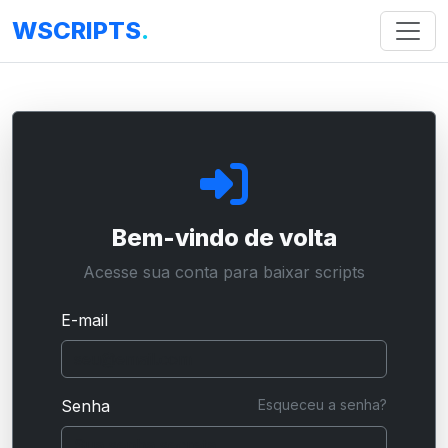
WSCRIPTS
.
Bem-vindo de volta
Acesse sua conta para baixar scripts
E-mail
Senha
Esqueceu a senha?